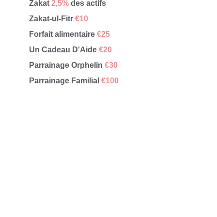
Zakat 
2,5%
 des actifs
Zakat-ul-Fitr 
€10
Forfait alimentaire 
€25
Un Cadeau D'Aide 
€20
Parrainage Orphelin 
€30
Parrainage Familial 
€100