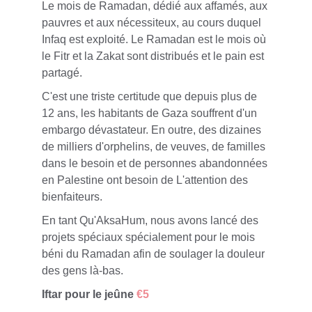
Le mois de Ramadan, dédié aux affamés, aux 
pauvres et aux nécessiteux, au cours duquel 
Infaq est exploité. Le Ramadan est le mois où 
le Fitr et la Zakat sont distribués et le pain est 
partagé.
C'est une triste certitude que depuis plus de 
12 ans, les habitants de Gaza souffrent d'un 
embargo dévastateur. En outre, des dizaines 
de milliers d'orphelins, de veuves, de familles 
dans le besoin et de personnes abandonnées 
en Palestine ont besoin de L'attention des 
bienfaiteurs.
En tant Qu'AksaHum, nous avons lancé des 
projets spéciaux spécialement pour le mois 
béni du Ramadan afin de soulager la douleur 
des gens là-bas.
Iftar pour le jeûne 
€5