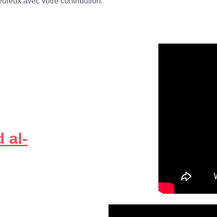
ureux avec votre contribution.
d al-