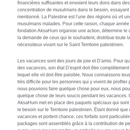
financières suffisantes et envoient leurs dons dans des
concentration de musulmans dans le besoin, essayant 
mentionné. La Palestine est l'une des régions où vit u
musulmans malades. Pour cette raison, chaque année pe
fondation AksaHum organise une action, détermine le coû
la demande de ceux qui le souhaitent, distribue toute l
nécessiteux vivant sur le Saint Territoire palestinien.
Les vacances sont des jours de joie et D'amis. Pour qu
des vacances, son état D'esprit doit être complètement
lequel elle vit doit être paisible. Nous connaissons tous 
très difficile pour les personnes qui y vivent de profite
nous pouvions faire quelque chose pour eux, nous pourr
quelque chose de leurs soucis pendant les vacances. C
AksaHum met en place des paquets spéciaux qui sont 
le besoin sur le Territoire palestinien. Étant donné que c
vacances et portent chance, ces forfaits sont particulièr
packages sont assemblés grâce à la contribution de p