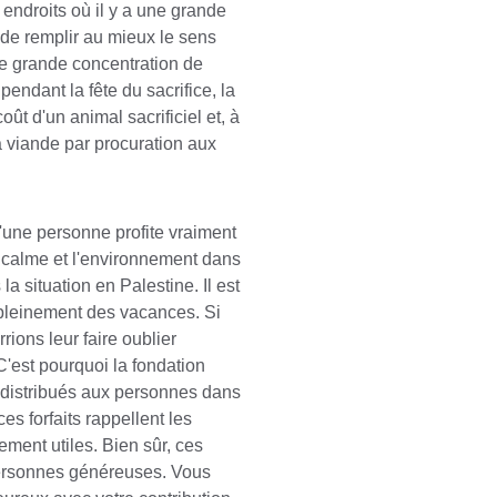
 endroits où il y a une grande 
de remplir au mieux le sens 
ne grande concentration de 
ndant la fête du sacrifice, la 
t d'un animal sacrificiel et, à 
a viande par procuration aux 
'une personne profite vraiment 
 calme et l'environnement dans 
la situation en Palestine. Il est 
r pleinement des vacances. Si 
ions leur faire oublier 
'est pourquoi la fondation 
distribués aux personnes dans 
es forfaits rappellent les 
ement utiles. Bien sûr, ces 
ersonnes généreuses. Vous 