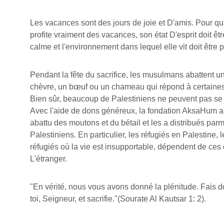
Les vacances sont des jours de joie et D'amis. Pour q
profite vraiment des vacances, son état D'esprit doit êtr
calme et l'environnement dans lequel elle vit doit être p
Pendant la fête du sacrifice, les musulmans abattent u
chèvre, un bœuf ou un chameau qui répond à certaines
Bien sûr, beaucoup de Palestiniens ne peuvent pas se l
Avec l'aide de dons généreux, la fondation AksaHum a 
abattu des moutons et du bétail et les a distribués parmi
Palestiniens. En particulier, les réfugiés en Palestine,
réfugiés où la vie est insupportable, dépendent de ces
L'étranger.
"En vérité, nous vous avons donné la plénitude. Fais d
toi, Seigneur, et sacrifie."(Sourate Al Kautsar 1: 2).