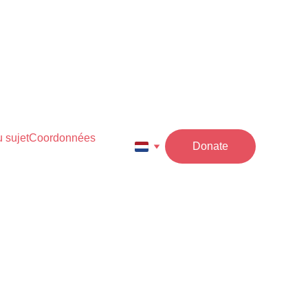
 sujet
Coordonnées
Donate