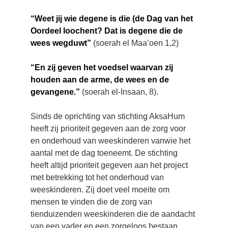
“Weet jij wie degene is die (de Dag van het 
Oordeel loochent? Dat is degene die de 
wees wegduwt”
 (soerah el Maa’oen 1,2)
“En zij geven het voedsel waarvan zij 
houden aan de arme, de wees en de 
gevangene.”
 (soerah el-Insaan, 8).
Sinds de oprichting van stichting AksaHum 
heeft zij prioriteit gegeven aan de zorg voor 
en onderhoud van weeskinderen vanwie het 
aantal met de dag toeneemt. De stichting 
heeft altijd prioriteit gegeven aan het project 
met betrekking tot het onderhoud van 
weeskinderen. Zij doet veel moeite om 
mensen te vinden die de zorg van 
tienduizenden weeskinderen die de aandacht 
van een vader en een zorgeloos bestaan 