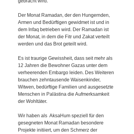
gebracht wird.
Der Monat Ramadan, der den Hungernden, 
Armen und Bedürftigen gewidmet ist und in 
dem Infaq betrieben wird. Der Ramadan ist 
der Monat, in dem die Fitr und Zakat verteilt 
werden und das Brot geteilt wird.
Es ist traurige Gewissheit, dass seit mehr als 
12 Jahren die Bewohner Gazas unter dem 
verheerenden Embargo leiden. Des Weiteren 
brauchen zehntausende Waisenkinder, 
Witwen, bedürftige Familien und ausgesetzte 
Menschen in Palästina die Aufmerksamkeit 
der Wohltäter.
Wir haben als  AksaHum speziell für den 
gesegneten Monat Ramadan besondere 
Projekte initiiert, um den Schmerz der 